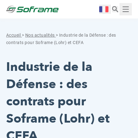
Aller au contenu
Cookies management panel
Langue :
Affich
Accueil
>
Nos actualités
>
Industrie de la Défense : des
contrats pour Soframe (Lohr) et CEFA
Industrie de la
Défense : des
contrats pour
Soframe (Lohr) et
CEFA