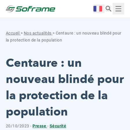
Aller au contenu
Cookies management panel
Langue :
Affich
Accueil
>
Nos actualités
>
Centaure : un nouveau blindé pour
la protection de la population
Centaure : un
nouveau blindé pour
la protection de la
population
20/10/2023 -
Presse
-
Sécurité