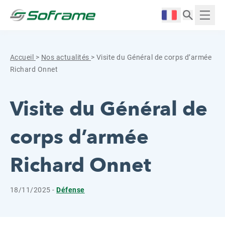
Aller au contenu
Cookies management panel
Langue :
Affich
Accueil
>
Nos actualités
>
Visite du Général de corps d’armée
Richard Onnet
Visite du Général de
corps d’armée
Richard Onnet
18/11/2025 -
Défense