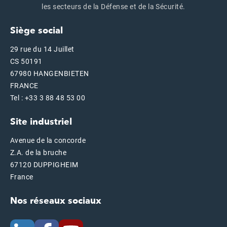
les secteurs de la Défense et de la Sécurité.
Siège social
29 rue du 14 Juillet
CS 50191
67980 HANGENBIETEN
FRANCE
Tel : +33 3 88 48 53 00
Site industriel
Avenue de la concorde
Z.A. de la bruche
67120 DUPPIGHEIM
France
Nos réseaux sociaux