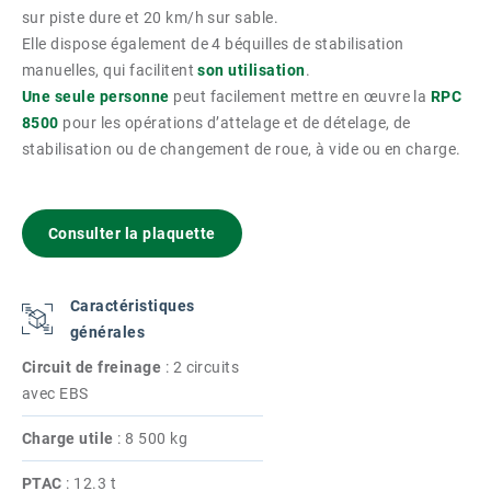
sur piste dure et 20 km/h sur sable.
Elle dispose également de 4 béquilles de stabilisation
manuelles, qui facilitent
son utilisation
.
Une seule personne
peut facilement mettre en œuvre la
RPC
8500
pour les opérations d’attelage et de dételage, de
stabilisation ou de changement de roue, à vide ou en charge.
Consulter la plaquette
Caractéristiques
générales
Circuit de freinage
:
2 circuits
avec EBS
Charge utile
:
8 500 kg
PTAC
:
12.3 t