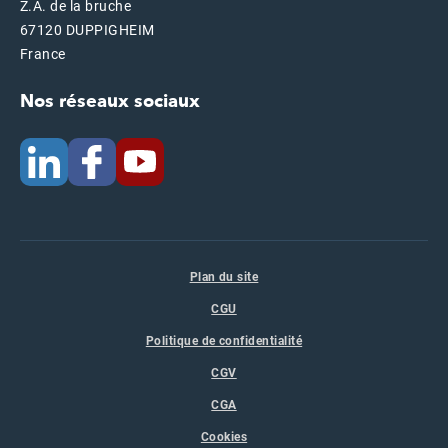
Z.A. de la bruche
67120 DUPPIGHEIM
France
Nos réseaux sociaux
Plan du site
CGU
Politique de confidentialité
CGV
CGA
Cookies