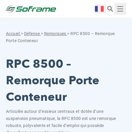
Aller au contenu
Cookies management panel
Langue :
Affich
Accueil
>
Défense
>
Remorques
>
RPC 8500 – Remorque
Porte Conteneur
RPC 8500 –
Remorque Porte
Conteneur
Articulée autour d’essieux centraux et dotée d’une
suspension pneumatique, la RPC 8500 est une remorque
robuste, polyvalente et facile d’emploi qui possède