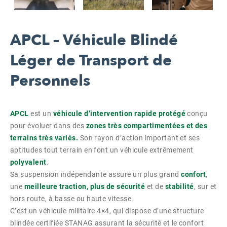
APCL – Véhicule Blindé
Léger de Transport de
Personnels
APCL
est un
véhicule d’intervention rapide protégé
conçu
pour évoluer dans des
zones très compartimentées et des
terrains très variés.
Son rayon d’action important et ses
aptitudes tout terrain en font un véhicule extrêmement
polyvalent
.
Sa suspension indépendante assure un plus grand
confort
,
une
meilleure traction, plus de sécurité
et de
stabilité
, sur et
hors route, à basse ou haute vitesse.
C’est un véhicule militaire 4×4, qui dispose d’une structure
blindée certifiée STANAG assurant la sécurité et le confort