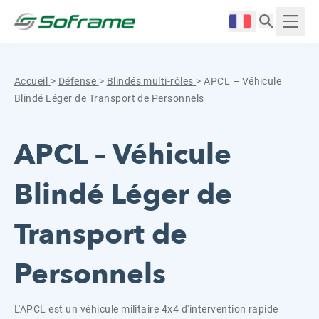
Aller au contenu
Cookies management panel
Langue :
Affich
Accueil
>
Défense
>
Blindés multi-rôles
>
APCL – Véhicule
Blindé Léger de Transport de Personnels
APCL – Véhicule
Blindé Léger de
Transport de
Personnels
L'APCL est un véhicule militaire 4x4 d'intervention rapide