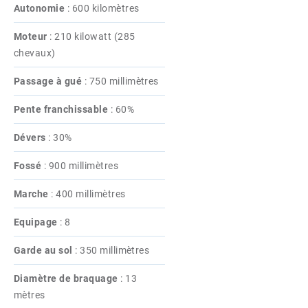
Autonomie
:
600 kilomètres
Moteur
:
210 kilowatt (285
chevaux)
Passage à gué
:
750 millimètres
Pente franchissable
:
60%
Dévers
:
30%
Fossé
:
900 millimètres
Marche
:
400 millimètres
Equipage
:
8
Garde au sol
:
350 millimètres
Diamètre de braquage
:
13
mètres